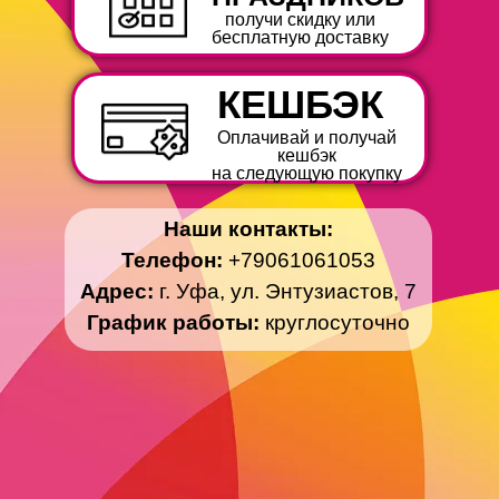
получи скидку или
бесплатную доставку
КЕШБЭК
Оплачивай и получай
кешбэк
на следующую покупку
Наши контакты:
Телефон:
+79061061053
Адрес:
г. Уфа, ул. Энтузиастов, 7
График работы:
круглосуточно