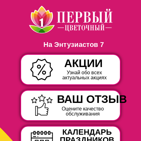
На Энтузиастов 7
АКЦИИ
Узнай обо всех
актуальных акциях
ВАШ ОТЗЫВ
Оцените качество
обслуживания
КАЛЕНДАРЬ
ПРАЗДНИКОВ