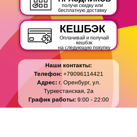
получи скидку или
бесплатную доставку
КЕШБЭК
Оплачивай и получай
кешбэк
на следующую покупку
Наши контакты:
Телефон:
+79096114421
Адрес:
г. Оренбург, ул.
Туркестанская, 2а
График работы:
9:00 - 22:00