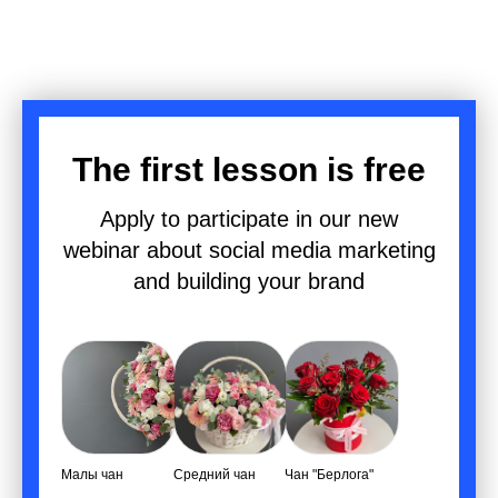
The first lesson is free
Apply to participate in our new
webinar about social media marketing
and building your brand
Малы чан
Средний чан
Чан "Берлога"